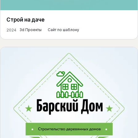
Строй на даче
2024
3d Проекты
Сайт по шаблону