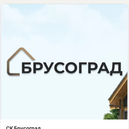
СК Брусоград