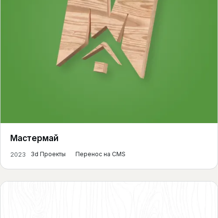
Мастермай
2023
3d Проекты
Перенос на CMS