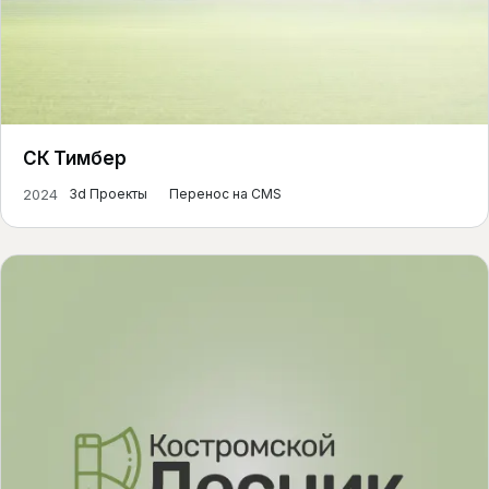
СК Тимбер
2024
3d Проекты
Перенос на CMS