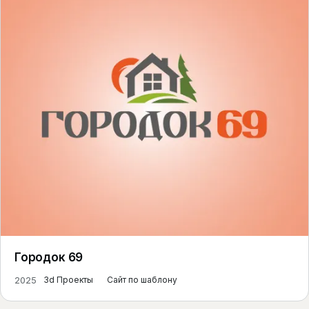
Городок 69
2025
3d Проекты
Сайт по шаблону