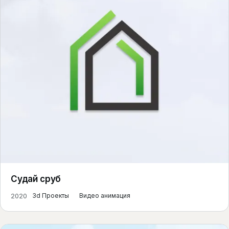
Судай сруб
2020
3d Проекты
Видео анимация