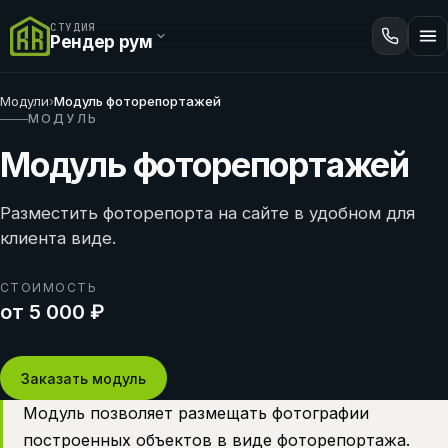
СТУДИЯ
Рендер рум
Модули
›
Модуль фоторепортажей
МОДУЛЬ
Модуль фоторепортажей
Разместить фоторепорта на сайте в удобном для
клиента виде.
СТОИМОСТЬ
от 5 000 ₽
Заказать модуль
Модуль позволяет размещать фотографии
построенных объектов в виде фоторепортажа.