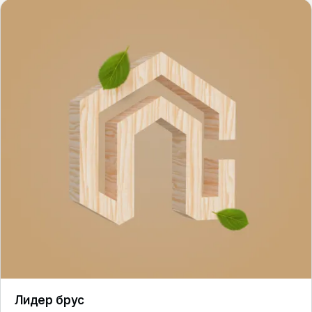
Лидер брус