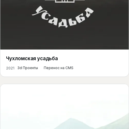
Чухломская усадьба
2021
3d Проекты
Перенос на CMS