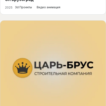
2025
3d Проекты
Видео анимация