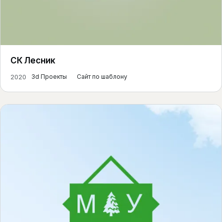
СК Лесник
2020
3d Проекты
Сайт по шаблону