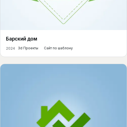
Барский дом
2024
3d Проекты
Сайт по шаблону