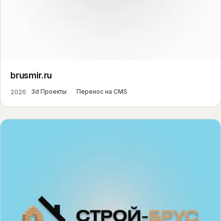
brusmir.ru
2026
3d Проекты
Перенос на CMS