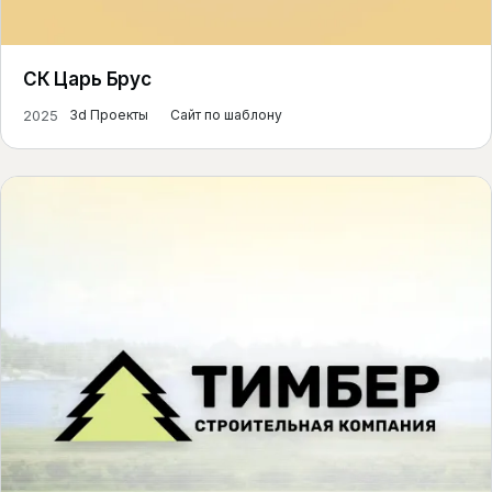
СК Царь Брус
2025
3d Проекты
Сайт по шаблону