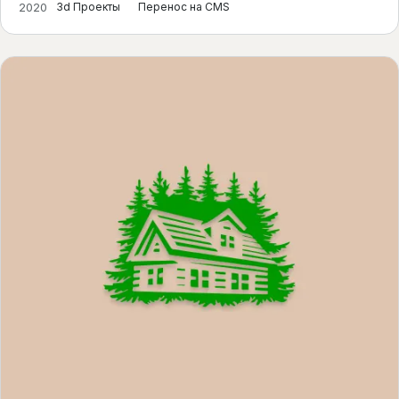
2020
3d Проекты
Перенос на CMS