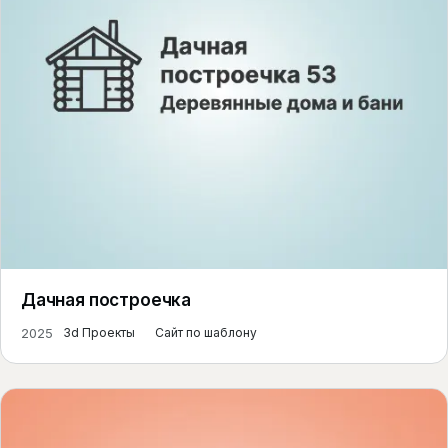
Дачная построечка
2025
3d Проекты
Сайт по шаблону