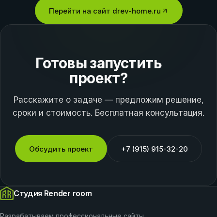
Перейти на сайт
drev-home.ru
Готовы запустить
проект?
Расскажите о задаче — предложим решение,
сроки и стоимость. Бесплатная консультация.
Обсудить проект
+7 (915) 915-32-20
Студия Render room
Разрабатываем профессиональные сайты