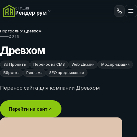
СТУДИЯ
Рендер рум
Портфолио
›
Древхом
2016
Древхом
3d Проекты
Перенос на CMS
Web Дизайн
Модернизация
Вёрстка
Реклама
SEO продвижение
Перенос сайта для компании Древхом
Перейти на сайт