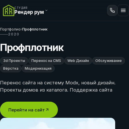
СТУДИЯ
Рендер рум
Портфолио
›
Профплотник
2020
Профплотник
3d Проекты
Перенос на CMS
Web Дизайн
Обслуживание
Вёрстка
Модернизация
Перенос сайта на систему Modx, новый дизайн.
Проекты домов из каталога. Поддержка сайта
Перейти на сайт