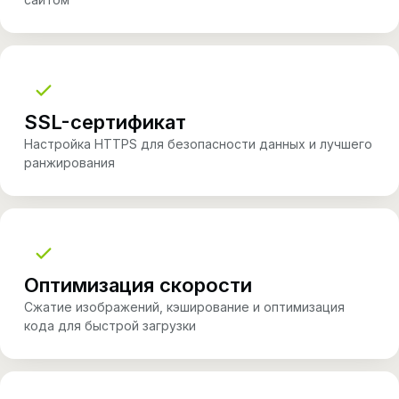
SSL-сертификат
Настройка HTTPS для безопасности данных и лучшего
ранжирования
Оптимизация скорости
Сжатие изображений, кэширование и оптимизация
кода для быстрой загрузки