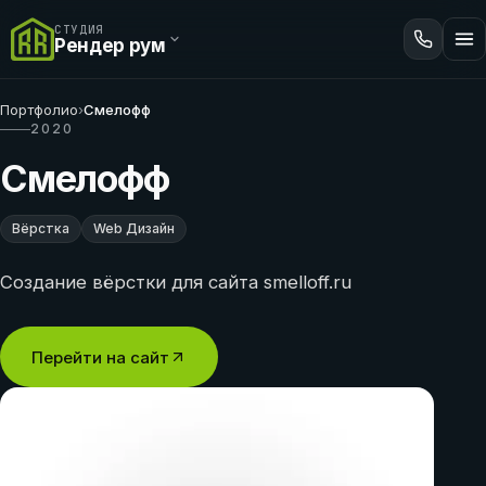
СТУДИЯ
Рендер рум
Портфолио
›
Смелофф
2020
Смелофф
Вёрстка
Web Дизайн
Создание вёрстки для сайта smelloff.ru
Перейти на сайт