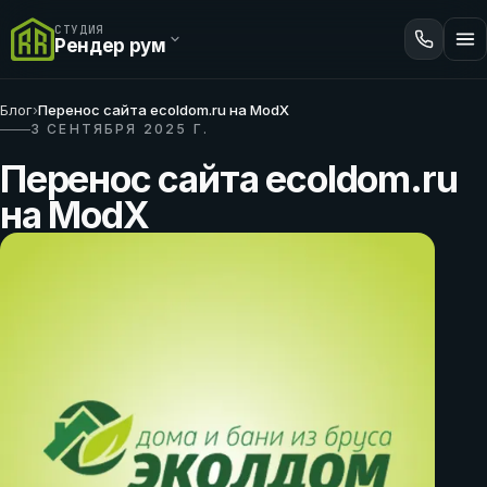
СТУДИЯ
Рендер рум
Блог
›
Перенос сайта ecoldom.ru на ModX
3 СЕНТЯБРЯ 2025 Г.
Перенос сайта ecoldom.ru
на ModX